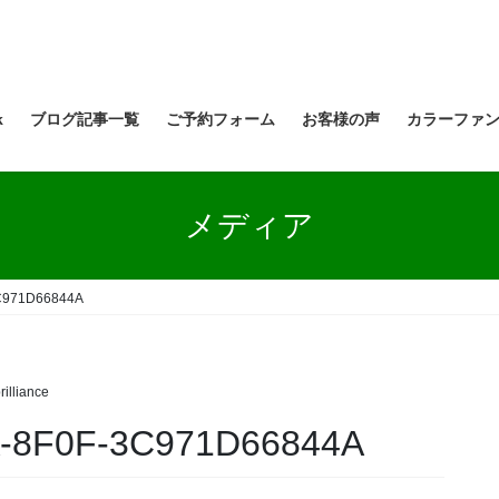
k
ブログ記事一覧
ご予約フォーム
お客様の声
カラーファ
メディア
C971D66844A
rilliance
-8F0F-3C971D66844A