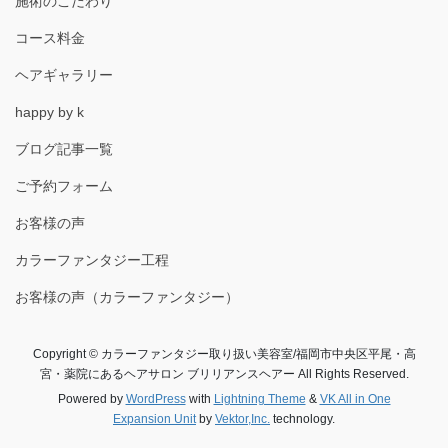
施術のこだわり
コース料金
ヘアギャラリー
happy by k
ブログ記事一覧
ご予約フォーム
お客様の声
カラーファンタジー工程
お客様の声（カラーファンタジー）
Copyright © カラーファンタジー取り扱い美容室/福岡市中央区平尾・高
宮・薬院にあるヘアサロン ブリリアンスヘアー All Rights Reserved.
Powered by
WordPress
with
Lightning Theme
&
VK All in One
Expansion Unit
by
Vektor,Inc.
technology.