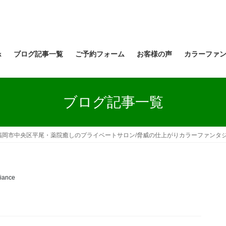
k
ブログ記事一覧
ご予約フォーム
お客様の声
カラーファ
ブログ記事一覧
福岡市中央区平尾・薬院癒しのプライベートサロン/脅威の仕上がりカラーファンタ
liance