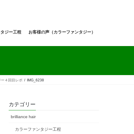
ンタジー工程
お客様の声（カラーファンタジー）
ジー４回目レポ
IMG_6238
カテゴリー
brilliance hair
カラーファンタジー工程