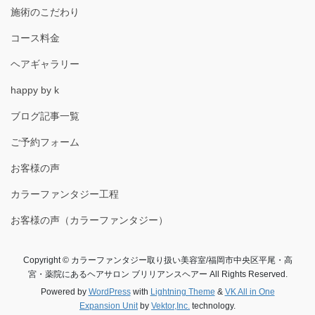
施術のこだわり
コース料金
ヘアギャラリー
happy by k
ブログ記事一覧
ご予約フォーム
お客様の声
カラーファンタジー工程
お客様の声（カラーファンタジー）
Copyright © カラーファンタジー取り扱い美容室/福岡市中央区平尾・高
宮・薬院にあるヘアサロン ブリリアンスヘアー All Rights Reserved.
Powered by
WordPress
with
Lightning Theme
&
VK All in One
Expansion Unit
by
Vektor,Inc.
technology.