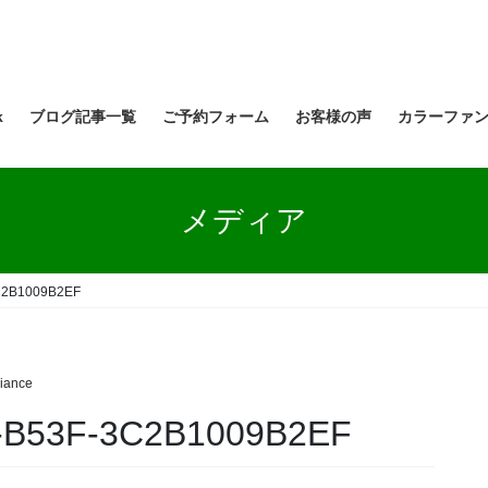
k
ブログ記事一覧
ご予約フォーム
お客様の声
カラーファ
メディア
C2B1009B2EF
liance
-B53F-3C2B1009B2EF